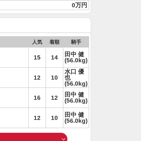
0万円
人気
着順
騎手
田中 健
15
14
(56.0kg)
水口 優
12
10
也
(56.0kg)
田中 健
16
12
(56.0kg)
田中 健
12
10
(56.0kg)