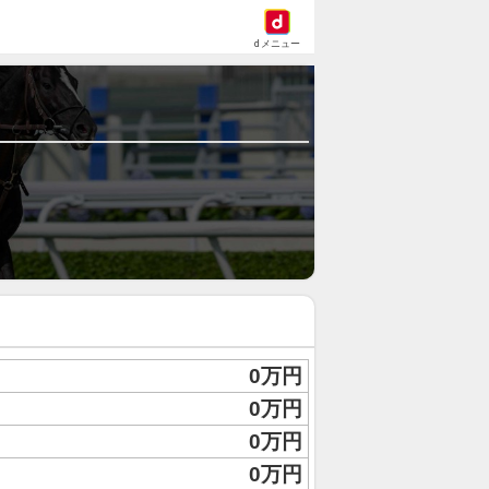
dメニュー
0万円
0万円
0万円
0万円