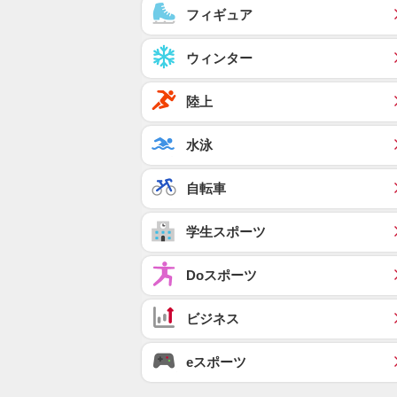
フィギュア
ウィンター
陸上
水泳
自転車
学生スポーツ
Doスポーツ
ビジネス
eスポーツ