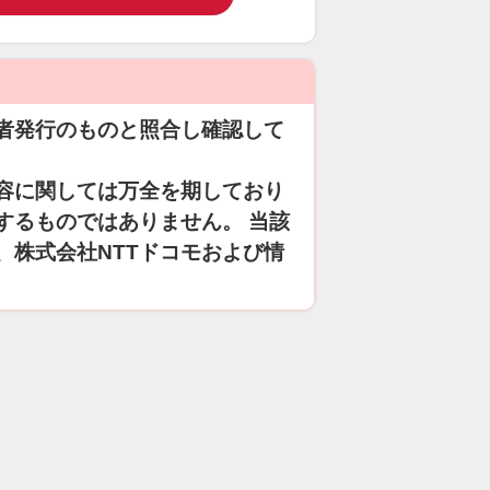
者発行のものと照合し確認して
容に関しては万全を期しており
するものではありません。 当該
、株式会社NTTドコモおよび情