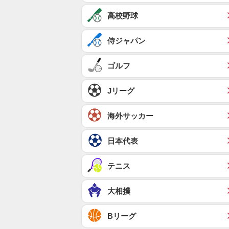
高校野球
侍ジャパン
ゴルフ
Jリーグ
海外サッカー
日本代表
テニス
大相撲
Bリーグ