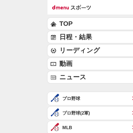
TOP
日程・結果
リーディング
動画
ニュース
プロ野球
プロ野球(2軍)
MLB