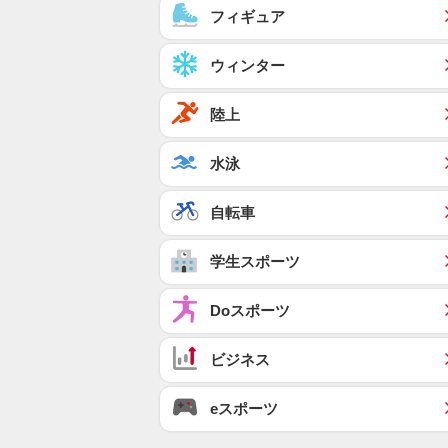
フィギュア
ウィンター
陸上
水泳
自転車
学生スポーツ
Doスポーツ
ビジネス
eスポーツ