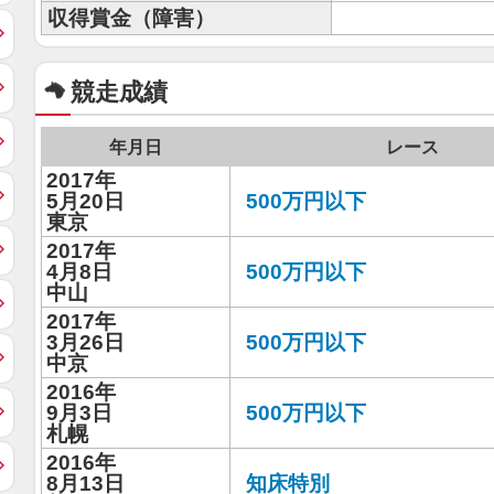
収得賞金（障害）
競走成績
年月日
レース
2017年
5月20日
500万円以下
東京
2017年
4月8日
500万円以下
中山
2017年
3月26日
500万円以下
中京
2016年
9月3日
500万円以下
札幌
2016年
8月13日
知床特別