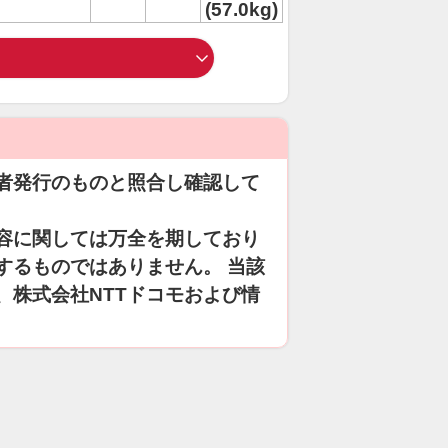
(57.0kg)
者発行のものと照合し確認して
容に関しては万全を期しており
するものではありません。 当該
、株式会社NTTドコモおよび情