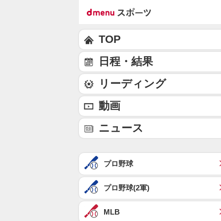
TOP
日程・結果
リーディング
動画
ニュース
プロ野球
プロ野球(2軍)
MLB