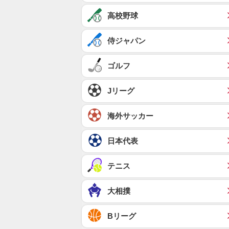
高校野球
侍ジャパン
ゴルフ
Jリーグ
海外サッカー
日本代表
テニス
大相撲
Bリーグ