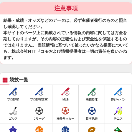
注意事項
結果・成績・オッズなどのデータは、必ず主催者発行のものと照合
し確認してください。
本サイトのページ上に掲載されている情報の内容に関しては万全を
期しておりますが、その内容の正確性および安全性を保証するもの
ではありません。 当該情報に基づいて被ったいかなる損害について
も、株式会社NTTドコモおよび情報提供者は一切の責任を負いかね
ます。
競技一覧
プロ野球
プロ野球(2軍)
MLB
高校野球
侍ジャパン
ゴルフ
Jリーグ
海外サッカー
日本代表
テニス