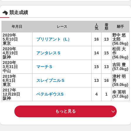
競走成績
人
着
年月日
レース
騎手
気
順
2020年
野中 悠
5月10日
ブリリアント（L）
16
13
太郎
東京
(56.0kg)
2020年
松田 大
4月19日
アンタレスＳ
14
15
作
阪神
(56.0kg)
2020年
吉田 豊
3月31日
マーチＳ
15
13
(57.0kg)
中山
2019年
津村 明
6月1日
スレイプニルＳ
13
16
秀
東京
(59.0kg)
2017年
幸 英明
12月28日
ベテルギウスS
4
1
(57.0kg)
阪神
もっと見る