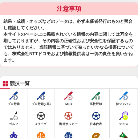
注意事項
結果・成績・オッズなどのデータは、必ず主催者発行のものと照合
し確認してください。
本サイトのページ上に掲載されている情報の内容に関しては万全を
期しておりますが、その内容の正確性および安全性を保証するもの
ではありません。 当該情報に基づいて被ったいかなる損害について
も、株式会社NTTドコモおよび情報提供者は一切の責任を負いかね
ます。
競技一覧
プロ野球
プロ野球(2軍)
MLB
高校野球
侍ジャパン
ゴルフ
Jリーグ
海外サッカー
日本代表
テニス