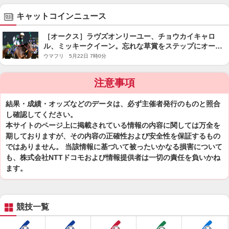
キャットコインニュース
［オークス］ラヴズオンリーユー、チョウカイキャロ
ル、ミッキークイーン。忘れな草賞をステップにオーク
スを制した馬たち
ウマフリ 5月22日 7時0分
注意事項
結果・成績・オッズなどのデータは、必ず主催者発行のものと照合
し確認してください。
本サイトのページ上に掲載されている情報の内容に関しては万全を
期しておりますが、その内容の正確性および安全性を保証するもの
ではありません。 当該情報に基づいて被ったいかなる損害について
も、株式会社NTTドコモおよび情報提供者は一切の責任を負いかね
ます。
競技一覧