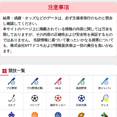
注意事項
結果・成績・オッズなどのデータは、必ず主催者発行のものと照合
し確認してください。
本サイトのページ上に掲載されている情報の内容に関しては万全を
期しておりますが、その内容の正確性および安全性を保証するもの
ではありません。 当該情報に基づいて被ったいかなる損害について
も、株式会社NTTドコモおよび情報提供者は一切の責任を負いかね
ます。
競技一覧
プロ野球
プロ野球(2軍)
MLB
高校野球
侍ジャパン
ゴルフ
Jリーグ
海外サッカー
日本代表
テニス