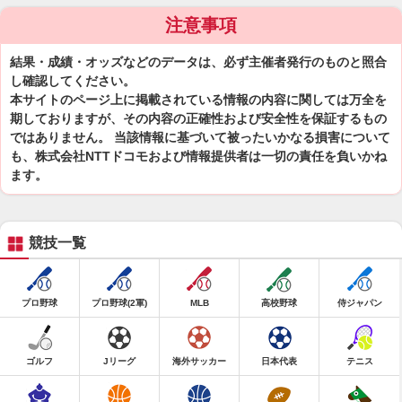
注意事項
結果・成績・オッズなどのデータは、必ず主催者発行のものと照合
し確認してください。
本サイトのページ上に掲載されている情報の内容に関しては万全を
期しておりますが、その内容の正確性および安全性を保証するもの
ではありません。 当該情報に基づいて被ったいかなる損害について
も、株式会社NTTドコモおよび情報提供者は一切の責任を負いかね
ます。
競技一覧
プロ野球
プロ野球(2軍)
MLB
高校野球
侍ジャパン
ゴルフ
Jリーグ
海外サッカー
日本代表
テニス