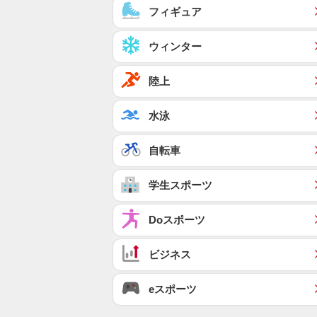
フィギュア
ウィンター
陸上
水泳
自転車
学生スポーツ
Doスポーツ
ビジネス
eスポーツ