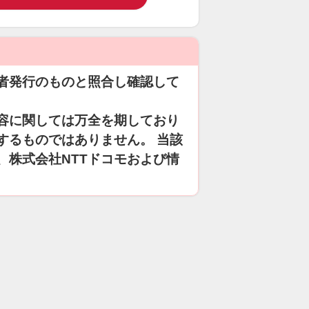
者発行のものと照合し確認して
容に関しては万全を期しており
するものではありません。 当該
、株式会社NTTドコモおよび情