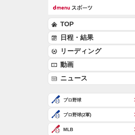
TOP
日程・結果
リーディング
動画
ニュース
プロ野球
プロ野球(2軍)
MLB