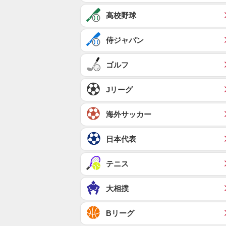
高校野球
侍ジャパン
ゴルフ
Jリーグ
海外サッカー
日本代表
テニス
大相撲
Bリーグ