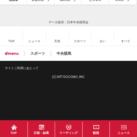
データ提供：日本中央競馬会
TOP
ニュース
天気
スポーツ
占い
すべて
スポーツ
中央競馬
サイトご利用にあたって
(C) NTT DOCOMO, INC.
TOP
日程・結果
リーディング
動画
ニュース