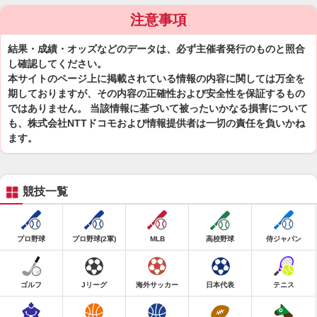
注意事項
結果・成績・オッズなどのデータは、必ず主催者発行のものと照合
し確認してください。
本サイトのページ上に掲載されている情報の内容に関しては万全を
期しておりますが、その内容の正確性および安全性を保証するもの
ではありません。 当該情報に基づいて被ったいかなる損害について
も、株式会社NTTドコモおよび情報提供者は一切の責任を負いかね
ます。
競技一覧
プロ野球
プロ野球(2軍)
MLB
高校野球
侍ジャパン
ゴルフ
Jリーグ
海外サッカー
日本代表
テニス