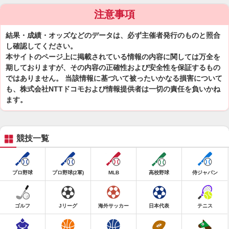
注意事項
結果・成績・オッズなどのデータは、必ず主催者発行のものと照合
し確認してください。
本サイトのページ上に掲載されている情報の内容に関しては万全を
期しておりますが、その内容の正確性および安全性を保証するもの
ではありません。 当該情報に基づいて被ったいかなる損害について
も、株式会社NTTドコモおよび情報提供者は一切の責任を負いかね
ます。
競技一覧
プロ野球
プロ野球(2軍)
MLB
高校野球
侍ジャパン
ゴルフ
Jリーグ
海外サッカー
日本代表
テニス