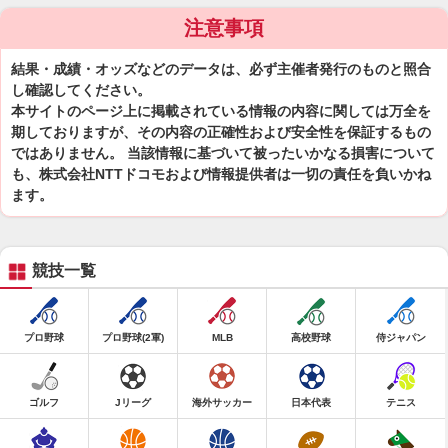
注意事項
結果・成績・オッズなどのデータは、必ず主催者発行のものと照合
し確認してください。
本サイトのページ上に掲載されている情報の内容に関しては万全を
期しておりますが、その内容の正確性および安全性を保証するもの
ではありません。 当該情報に基づいて被ったいかなる損害について
も、株式会社NTTドコモおよび情報提供者は一切の責任を負いかね
ます。
競技一覧
プロ野球
プロ野球(2軍)
MLB
高校野球
侍ジャパン
ゴルフ
Jリーグ
海外サッカー
日本代表
テニス