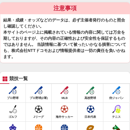
注意事項
結果・成績・オッズなどのデータは、必ず主催者発行のものと照合
し確認してください。
本サイトのページ上に掲載されている情報の内容に関しては万全を
期しておりますが、その内容の正確性および安全性を保証するもの
ではありません。 当該情報に基づいて被ったいかなる損害について
も、株式会社NTTドコモおよび情報提供者は一切の責任を負いかね
ます。
競技一覧
プロ野球
プロ野球(2軍)
MLB
高校野球
侍ジャパン
ゴルフ
Jリーグ
海外サッカー
日本代表
テニス