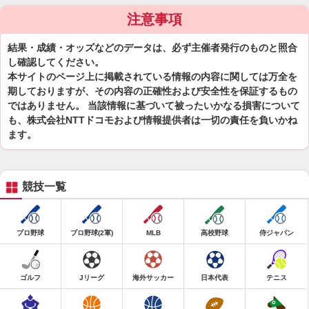
注意事項
結果・成績・オッズなどのデータは、必ず主催者発行のものと照合
し確認してください。
本サイトのページ上に掲載されている情報の内容に関しては万全を
期しておりますが、その内容の正確性および安全性を保証するもの
ではありません。 当該情報に基づいて被ったいかなる損害について
も、株式会社NTTドコモおよび情報提供者は一切の責任を負いかね
ます。
競技一覧
プロ野球
プロ野球(2軍)
MLB
高校野球
侍ジャパン
ゴルフ
Jリーグ
海外サッカー
日本代表
テニス