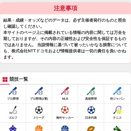
注意事項
結果・成績・オッズなどのデータは、必ず主催者発行のものと照合
し確認してください。
本サイトのページ上に掲載されている情報の内容に関しては万全を
期しておりますが、その内容の正確性および安全性を保証するもの
ではありません。 当該情報に基づいて被ったいかなる損害について
も、株式会社NTTドコモおよび情報提供者は一切の責任を負いかね
ます。
競技一覧
プロ野球
プロ野球(2軍)
MLB
高校野球
侍ジャパン
ゴルフ
Jリーグ
海外サッカー
日本代表
テニス