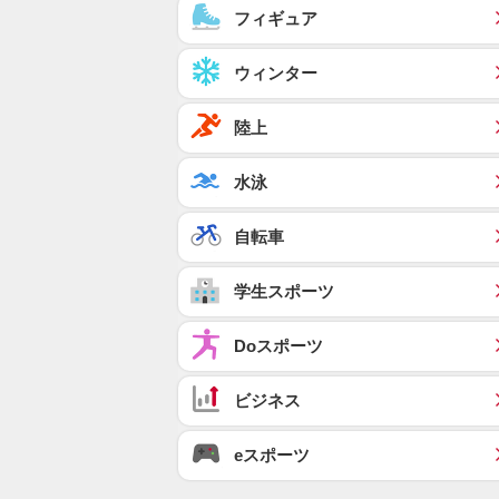
フィギュア
ウィンター
陸上
水泳
自転車
学生スポーツ
Doスポーツ
ビジネス
eスポーツ