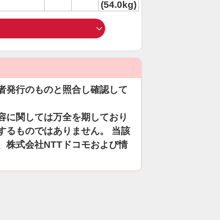
(54.0kg)
者発行のものと照合し確認して
容に関しては万全を期しており
するものではありません。 当該
、株式会社NTTドコモおよび情