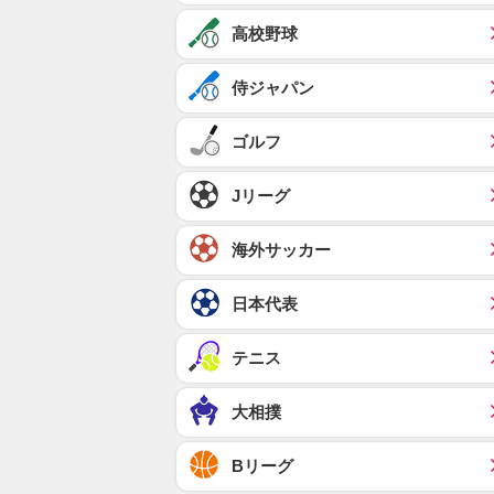
高校野球
侍ジャパン
ゴルフ
Jリーグ
海外サッカー
日本代表
テニス
大相撲
Bリーグ