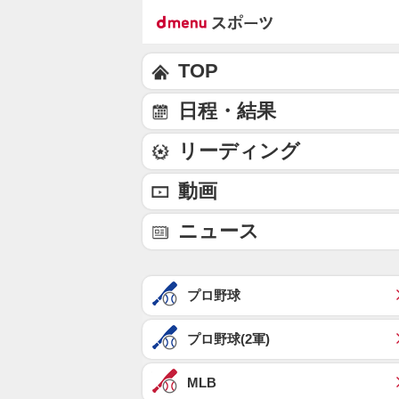
TOP
日程・結果
リーディング
動画
ニュース
プロ野球
プロ野球(2軍)
MLB