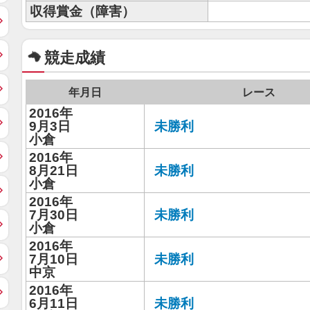
収得賞金（障害）
競走成績
年月日
レース
2016年
9月3日
未勝利
小倉
2016年
8月21日
未勝利
小倉
2016年
7月30日
未勝利
小倉
2016年
7月10日
未勝利
中京
2016年
6月11日
未勝利