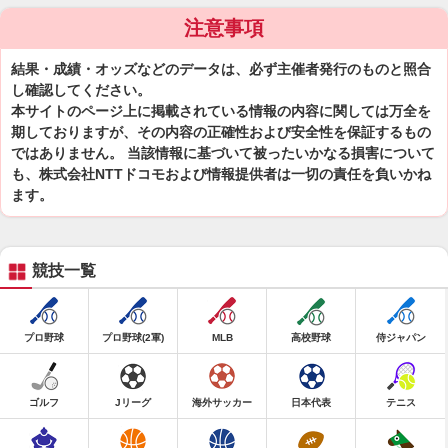
注意事項
結果・成績・オッズなどのデータは、必ず主催者発行のものと照合
し確認してください。
本サイトのページ上に掲載されている情報の内容に関しては万全を
期しておりますが、その内容の正確性および安全性を保証するもの
ではありません。 当該情報に基づいて被ったいかなる損害について
も、株式会社NTTドコモおよび情報提供者は一切の責任を負いかね
ます。
競技一覧
プロ野球
プロ野球(2軍)
MLB
高校野球
侍ジャパン
ゴルフ
Jリーグ
海外サッカー
日本代表
テニス