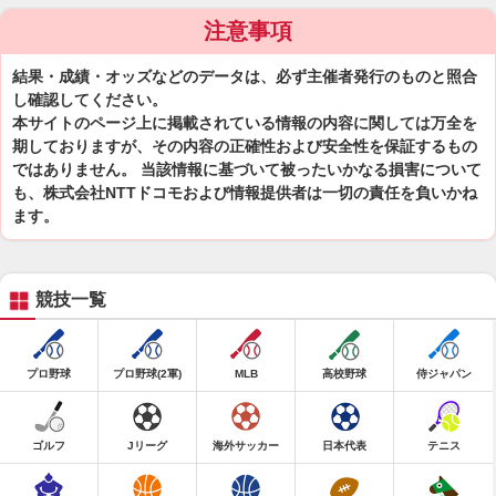
注意事項
結果・成績・オッズなどのデータは、必ず主催者発行のものと照合
し確認してください。
本サイトのページ上に掲載されている情報の内容に関しては万全を
期しておりますが、その内容の正確性および安全性を保証するもの
ではありません。 当該情報に基づいて被ったいかなる損害について
も、株式会社NTTドコモおよび情報提供者は一切の責任を負いかね
ます。
競技一覧
プロ野球
プロ野球(2軍)
MLB
高校野球
侍ジャパン
ゴルフ
Jリーグ
海外サッカー
日本代表
テニス