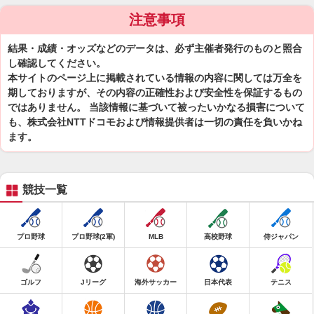
注意事項
結果・成績・オッズなどのデータは、必ず主催者発行のものと照合
し確認してください。
本サイトのページ上に掲載されている情報の内容に関しては万全を
期しておりますが、その内容の正確性および安全性を保証するもの
ではありません。 当該情報に基づいて被ったいかなる損害について
も、株式会社NTTドコモおよび情報提供者は一切の責任を負いかね
ます。
競技一覧
プロ野球
プロ野球(2軍)
MLB
高校野球
侍ジャパン
ゴルフ
Jリーグ
海外サッカー
日本代表
テニス