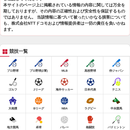
本サイトのページ上に掲載されている情報の内容に関しては万全を
期しておりますが、その内容の正確性および安全性を保証するもの
ではありません。 当該情報に基づいて被ったいかなる損害について
も、株式会社NTTドコモおよび情報提供者は一切の責任を負いかね
ます。
競技一覧
プロ野球
プロ野球(2軍)
MLB
高校野球
侍ジャパン
ゴルフ
Jリーグ
海外サッカー
日本代表
テニス
大相撲
Bリーグ
NBA
ラグビー
中央競馬
地方競馬
卓球
バレー
格闘技
バドミントン