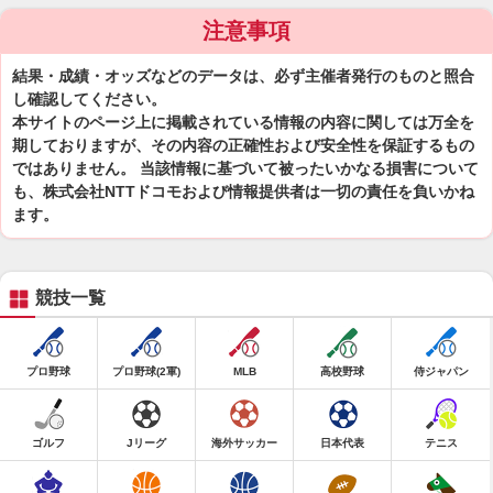
注意事項
結果・成績・オッズなどのデータは、必ず主催者発行のものと照合
し確認してください。
本サイトのページ上に掲載されている情報の内容に関しては万全を
期しておりますが、その内容の正確性および安全性を保証するもの
ではありません。 当該情報に基づいて被ったいかなる損害について
も、株式会社NTTドコモおよび情報提供者は一切の責任を負いかね
ます。
競技一覧
プロ野球
プロ野球(2軍)
MLB
高校野球
侍ジャパン
ゴルフ
Jリーグ
海外サッカー
日本代表
テニス