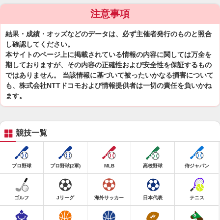
注意事項
結果・成績・オッズなどのデータは、必ず主催者発行のものと照合
し確認してください。
本サイトのページ上に掲載されている情報の内容に関しては万全を
期しておりますが、その内容の正確性および安全性を保証するもの
ではありません。 当該情報に基づいて被ったいかなる損害について
も、株式会社NTTドコモおよび情報提供者は一切の責任を負いかね
ます。
競技一覧
プロ野球
プロ野球(2軍)
MLB
高校野球
侍ジャパン
ゴルフ
Jリーグ
海外サッカー
日本代表
テニス