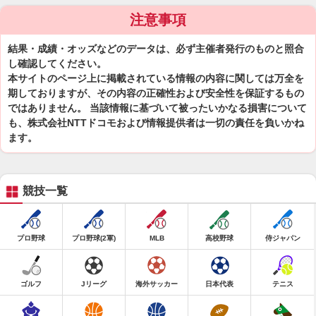
注意事項
結果・成績・オッズなどのデータは、必ず主催者発行のものと照合
し確認してください。
本サイトのページ上に掲載されている情報の内容に関しては万全を
期しておりますが、その内容の正確性および安全性を保証するもの
ではありません。 当該情報に基づいて被ったいかなる損害について
も、株式会社NTTドコモおよび情報提供者は一切の責任を負いかね
ます。
競技一覧
プロ野球
プロ野球(2軍)
MLB
高校野球
侍ジャパン
ゴルフ
Jリーグ
海外サッカー
日本代表
テニス