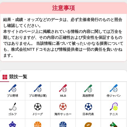
注意事項
結果・成績・オッズなどのデータは、必ず主催者発行のものと照合
し確認してください。
本サイトのページ上に掲載されている情報の内容に関しては万全を
期しておりますが、その内容の正確性および安全性を保証するもの
ではありません。 当該情報に基づいて被ったいかなる損害について
も、株式会社NTTドコモおよび情報提供者は一切の責任を負いかね
ます。
競技一覧
プロ野球
プロ野球(2軍)
MLB
高校野球
侍ジャパン
ゴルフ
Jリーグ
海外サッカー
日本代表
テニス