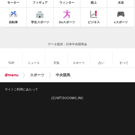
モーター
フィギュア
ウィンター
陸上
水泳
自転車
学生スポーツ
Doスポーツ
ビジネス
eスポーツ
データ提供：日本中央競馬会
TOP
ニュース
天気
スポーツ
占い
すべて
スポーツ
中央競馬
サイトご利用にあたって
(C) NTT DOCOMO, INC.