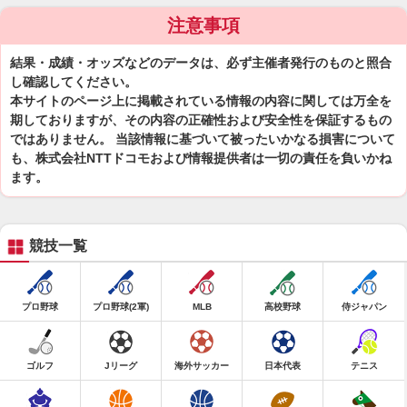
注意事項
結果・成績・オッズなどのデータは、必ず主催者発行のものと照合
し確認してください。
本サイトのページ上に掲載されている情報の内容に関しては万全を
期しておりますが、その内容の正確性および安全性を保証するもの
ではありません。 当該情報に基づいて被ったいかなる損害について
も、株式会社NTTドコモおよび情報提供者は一切の責任を負いかね
ます。
競技一覧
プロ野球
プロ野球(2軍)
MLB
高校野球
侍ジャパン
ゴルフ
Jリーグ
海外サッカー
日本代表
テニス