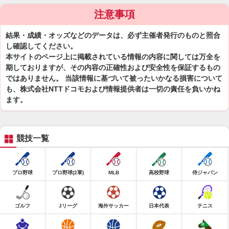
注意事項
結果・成績・オッズなどのデータは、必ず主催者発行のものと照合
し確認してください。
本サイトのページ上に掲載されている情報の内容に関しては万全を
期しておりますが、その内容の正確性および安全性を保証するもの
ではありません。 当該情報に基づいて被ったいかなる損害について
も、株式会社NTTドコモおよび情報提供者は一切の責任を負いかね
ます。
競技一覧
プロ野球
プロ野球(2軍)
MLB
高校野球
侍ジャパン
ゴルフ
Jリーグ
海外サッカー
日本代表
テニス