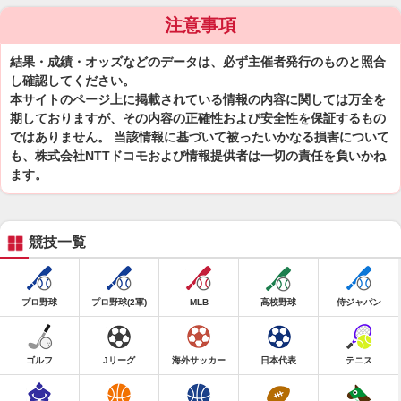
注意事項
結果・成績・オッズなどのデータは、必ず主催者発行のものと照合
し確認してください。
本サイトのページ上に掲載されている情報の内容に関しては万全を
期しておりますが、その内容の正確性および安全性を保証するもの
ではありません。 当該情報に基づいて被ったいかなる損害について
も、株式会社NTTドコモおよび情報提供者は一切の責任を負いかね
ます。
競技一覧
プロ野球
プロ野球(2軍)
MLB
高校野球
侍ジャパン
ゴルフ
Jリーグ
海外サッカー
日本代表
テニス