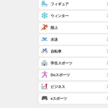
フィギュア
ウィンター
陸上
水泳
自転車
学生スポーツ
Doスポーツ
ビジネス
eスポーツ