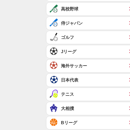
高校野球
侍ジャパン
ゴルフ
Jリーグ
海外サッカー
日本代表
テニス
大相撲
Bリーグ