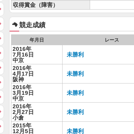
収得賞金（障害）
競走成績
年月日
レース
2016年
7月16日
未勝利
中京
2016年
4月17日
未勝利
阪神
2016年
3月19日
未勝利
中京
2016年
2月27日
未勝利
小倉
2015年
12月5日
未勝利