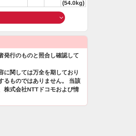
(54.0kg)
者発行のものと照合し確認して
容に関しては万全を期しており
するものではありません。 当該
、株式会社NTTドコモおよび情