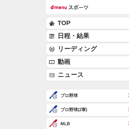
TOP
日程・結果
リーディング
動画
ニュース
プロ野球
プロ野球(2軍)
MLB