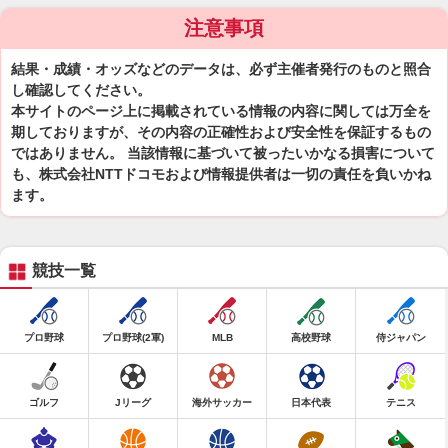
注意事項
結果・成績・オッズなどのデータは、必ず主催者発行のものと照合
し確認してください。
本サイトのページ上に掲載されている情報の内容に関しては万全を
期しておりますが、その内容の正確性および安全性を保証するもの
ではありません。 当該情報に基づいて被ったいかなる損害について
も、株式会社NTTドコモおよび情報提供者は一切の責任を負いかね
ます。
競技一覧
プロ野球
プロ野球(2軍)
MLB
高校野球
侍ジャパン
ゴルフ
Jリーグ
海外サッカー
日本代表
テニス