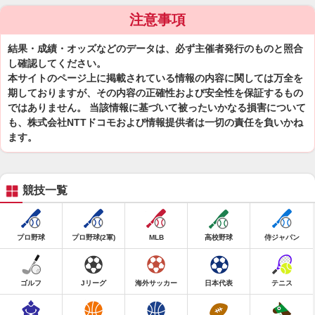
注意事項
結果・成績・オッズなどのデータは、必ず主催者発行のものと照合
し確認してください。
本サイトのページ上に掲載されている情報の内容に関しては万全を
期しておりますが、その内容の正確性および安全性を保証するもの
ではありません。 当該情報に基づいて被ったいかなる損害について
も、株式会社NTTドコモおよび情報提供者は一切の責任を負いかね
ます。
競技一覧
プロ野球
プロ野球(2軍)
MLB
高校野球
侍ジャパン
ゴルフ
Jリーグ
海外サッカー
日本代表
テニス