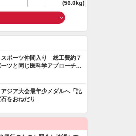
(56.0kg)
ｅスポーツ仲間入り 総工費約７
ポーツと同じ医科学アプローチで
 アジア大会最年少メダルへ「記
宝石をおねだり