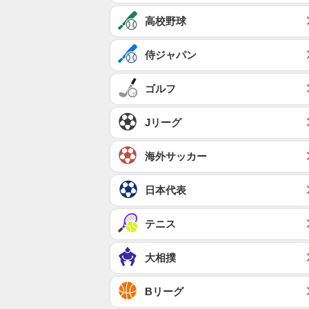
高校野球
侍ジャパン
ゴルフ
Jリーグ
海外サッカー
日本代表
テニス
大相撲
Bリーグ