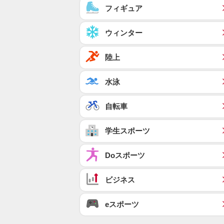
フィギュア
ウィンター
陸上
水泳
自転車
学生スポーツ
Doスポーツ
ビジネス
eスポーツ