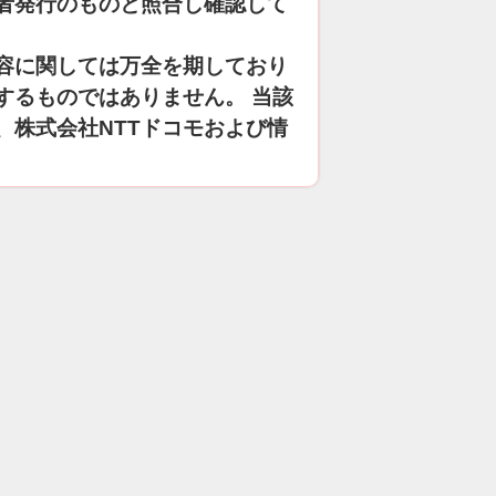
者発行のものと照合し確認して
容に関しては万全を期しており
するものではありません。 当該
、株式会社NTTドコモおよび情