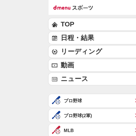
TOP
日程・結果
リーディング
動画
ニュース
プロ野球
プロ野球(2軍)
MLB