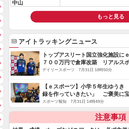
中山
もっと見る
アイトラッキングニュース
トップアスリート国立強化施設に
７００万円で倉庫改築 リアルス
技術向上狙う
デイリースポーツ 7月31日 18時50分
【ｅスポーツ】小学５年生ゆうき
録を作っていきたい」 ご褒美に
スポーツ報知 7月31日 14時49分
注意事項