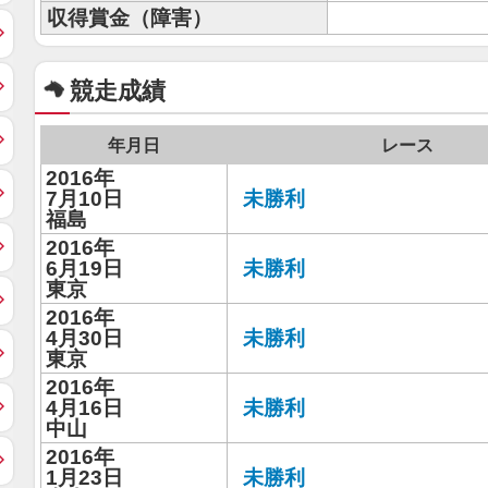
収得賞金（障害）
競走成績
年月日
レース
2016年
7月10日
未勝利
福島
2016年
6月19日
未勝利
東京
2016年
4月30日
未勝利
東京
2016年
4月16日
未勝利
中山
2016年
1月23日
未勝利