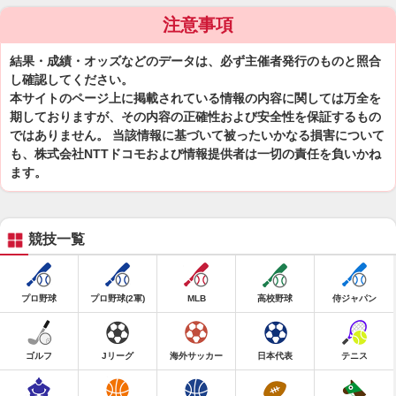
注意事項
結果・成績・オッズなどのデータは、必ず主催者発行のものと照合
し確認してください。
本サイトのページ上に掲載されている情報の内容に関しては万全を
期しておりますが、その内容の正確性および安全性を保証するもの
ではありません。 当該情報に基づいて被ったいかなる損害について
も、株式会社NTTドコモおよび情報提供者は一切の責任を負いかね
ます。
競技一覧
プロ野球
プロ野球(2軍)
MLB
高校野球
侍ジャパン
ゴルフ
Jリーグ
海外サッカー
日本代表
テニス