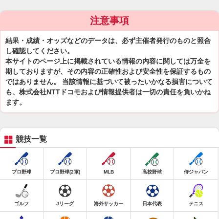
注意事項
結果・成績・オッズなどのデータは、必ず主催者発行のものと照合
し確認してください。
本サイトのページ上に掲載されている情報の内容に関しては万全を
期しておりますが、その内容の正確性および安全性を保証するもの
ではありません。 当該情報に基づいて被ったいかなる損害について
も、株式会社NTTドコモおよび情報提供者は一切の責任を負いかね
ます。
競技一覧
プロ野球
プロ野球(2軍)
MLB
高校野球
侍ジャパン
ゴルフ
Jリーグ
海外サッカー
日本代表
テニス