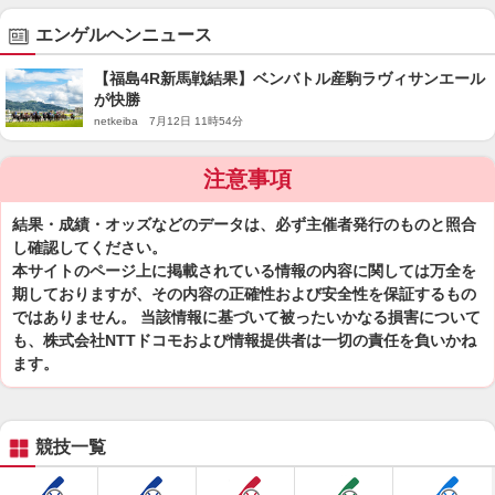
エンゲルヘンニュース
【福島4R新馬戦結果】ベンバトル産駒ラヴィサンエール
が快勝
netkeiba 7月12日 11時54分
注意事項
結果・成績・オッズなどのデータは、必ず主催者発行のものと照合
し確認してください。
本サイトのページ上に掲載されている情報の内容に関しては万全を
期しておりますが、その内容の正確性および安全性を保証するもの
ではありません。 当該情報に基づいて被ったいかなる損害について
も、株式会社NTTドコモおよび情報提供者は一切の責任を負いかね
ます。
競技一覧