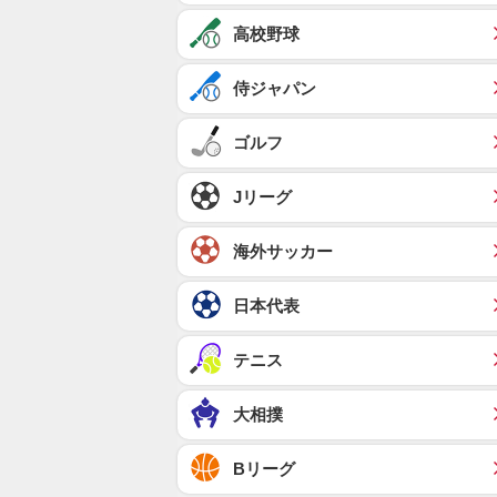
高校野球
侍ジャパン
ゴルフ
Jリーグ
海外サッカー
日本代表
テニス
大相撲
Bリーグ