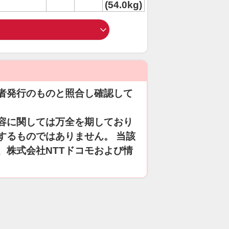
(54.0kg)
者発行のものと照合し確認して
容に関しては万全を期しており
するものではありません。 当該
、株式会社NTTドコモおよび情