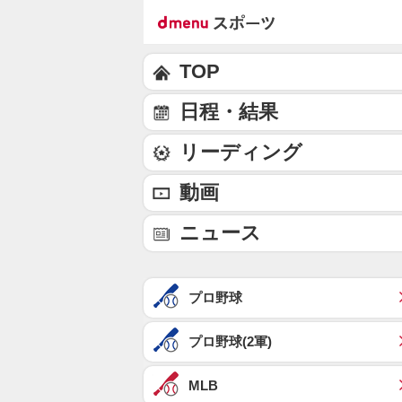
TOP
日程・結果
リーディング
動画
ニュース
プロ野球
プロ野球(2軍)
MLB