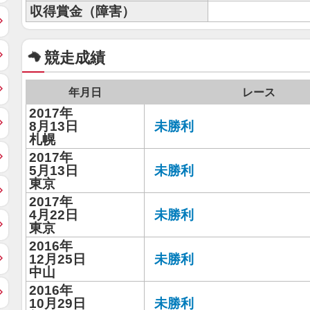
収得賞金（障害）
競走成績
年月日
レース
2017年
8月13日
未勝利
札幌
2017年
5月13日
未勝利
東京
2017年
4月22日
未勝利
東京
2016年
12月25日
未勝利
中山
2016年
10月29日
未勝利