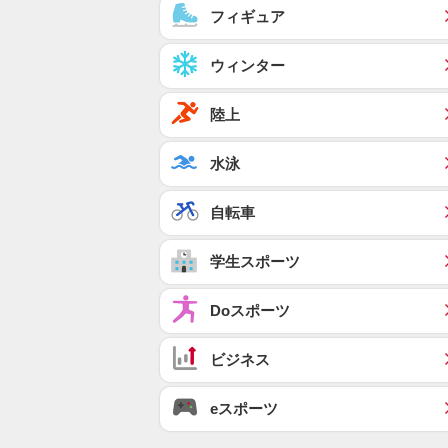
フィギュア
ウィンター
陸上
水泳
自転車
学生スポーツ
Doスポーツ
ビジネス
eスポーツ