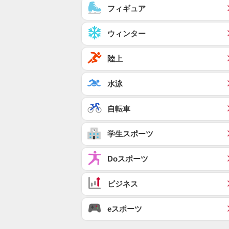
フィギュア
ウィンター
陸上
水泳
自転車
学生スポーツ
Doスポーツ
ビジネス
eスポーツ