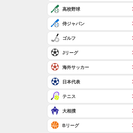
高校野球
侍ジャパン
ゴルフ
Jリーグ
海外サッカー
日本代表
テニス
大相撲
Bリーグ