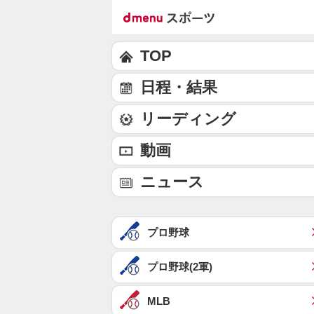
TOP
日程・結果
リーディング
動画
ニュース
プロ野球
プロ野球(2軍)
MLB