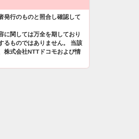
者発行のものと照合し確認して
容に関しては万全を期しており
するものではありません。 当該
、株式会社NTTドコモおよび情