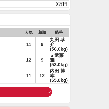
0万円
人気
着順
騎手
丸田 恭
11
9
介
(56.0kg)
▲武藤
12
9
雅
(53.0kg)
内田 博
11
12
幸
(55.0kg)