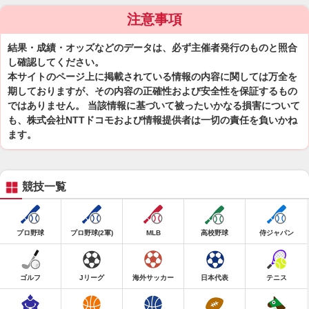
注意事項
結果・成績・オッズなどのデータは、必ず主催者発行のものと照合
し確認してください。
本サイトのページ上に掲載されている情報の内容に関しては万全を
期しておりますが、その内容の正確性および安全性を保証するもの
ではありません。 当該情報に基づいて被ったいかなる損害について
も、株式会社NTTドコモおよび情報提供者は一切の責任を負いかね
ます。
競技一覧
プロ野球
プロ野球(2軍)
MLB
高校野球
侍ジャパン
ゴルフ
Jリーグ
海外サッカー
日本代表
テニス