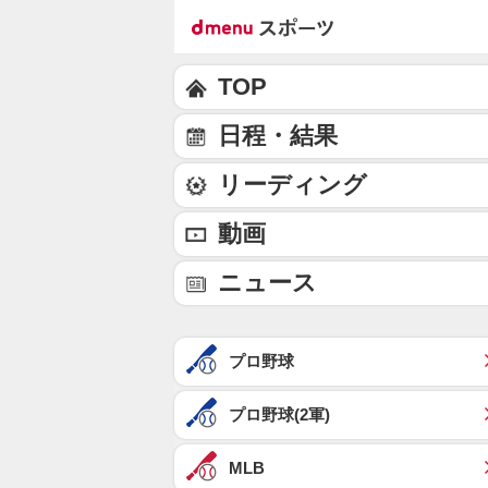
TOP
日程・結果
リーディング
動画
ニュース
プロ野球
プロ野球(2軍)
MLB