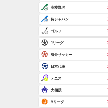
高校野球
侍ジャパン
ゴルフ
Jリーグ
海外サッカー
日本代表
テニス
大相撲
Bリーグ