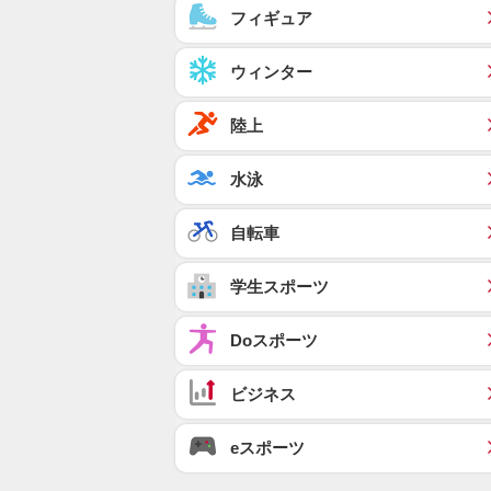
フィギュア
ウィンター
陸上
水泳
自転車
学生スポーツ
Doスポーツ
ビジネス
eスポーツ