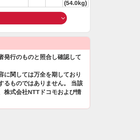
(54.0kg)
者発行のものと照合し確認して
容に関しては万全を期しており
するものではありません。 当該
、株式会社NTTドコモおよび情