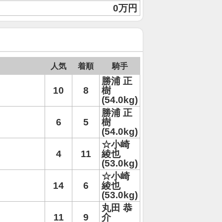
0万円
人気
着順
騎手
勝浦 正
10
8
樹
(54.0kg)
勝浦 正
6
5
樹
(54.0kg)
☆小崎
4
11
綾也
(53.0kg)
☆小崎
14
6
綾也
(53.0kg)
丸田 恭
11
9
介