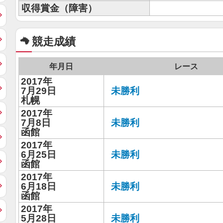
収得賞金（障害）
競走成績
年月日
レース
2017年
7月29日
未勝利
札幌
2017年
7月8日
未勝利
函館
2017年
6月25日
未勝利
函館
2017年
6月18日
未勝利
函館
2017年
5月28日
未勝利