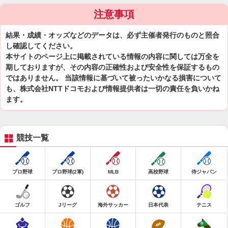
注意事項
結果・成績・オッズなどのデータは、必ず主催者発行のものと照合
し確認してください。
本サイトのページ上に掲載されている情報の内容に関しては万全を
期しておりますが、その内容の正確性および安全性を保証するもの
ではありません。 当該情報に基づいて被ったいかなる損害について
も、株式会社NTTドコモおよび情報提供者は一切の責任を負いかね
ます。
競技一覧
プロ野球
プロ野球(2軍)
MLB
高校野球
侍ジャパン
ゴルフ
Jリーグ
海外サッカー
日本代表
テニス