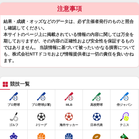
注意事項
結果・成績・オッズなどのデータは、必ず主催者発行のものと照合
し確認してください。
本サイトのページ上に掲載されている情報の内容に関しては万全を
期しておりますが、その内容の正確性および安全性を保証するもの
ではありません。 当該情報に基づいて被ったいかなる損害について
も、株式会社NTTドコモおよび情報提供者は一切の責任を負いかね
ます。
競技一覧
プロ野球
プロ野球(2軍)
MLB
高校野球
侍ジャパン
ゴルフ
Jリーグ
海外サッカー
日本代表
テニス