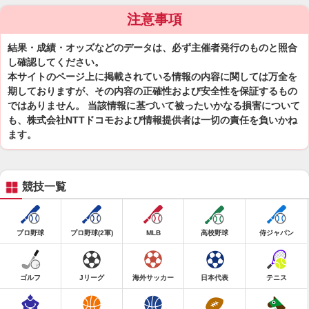
注意事項
結果・成績・オッズなどのデータは、必ず主催者発行のものと照合
し確認してください。
本サイトのページ上に掲載されている情報の内容に関しては万全を
期しておりますが、その内容の正確性および安全性を保証するもの
ではありません。 当該情報に基づいて被ったいかなる損害について
も、株式会社NTTドコモおよび情報提供者は一切の責任を負いかね
ます。
競技一覧
プロ野球
プロ野球(2軍)
MLB
高校野球
侍ジャパン
ゴルフ
Jリーグ
海外サッカー
日本代表
テニス