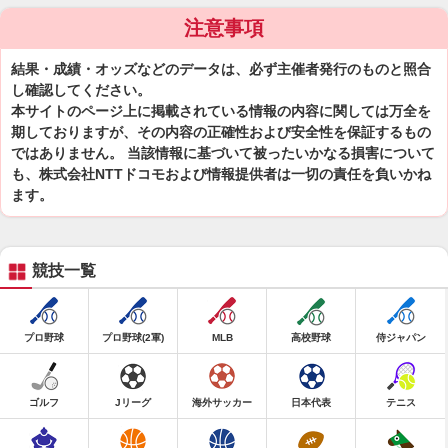
注意事項
結果・成績・オッズなどのデータは、必ず主催者発行のものと照合
し確認してください。
本サイトのページ上に掲載されている情報の内容に関しては万全を
期しておりますが、その内容の正確性および安全性を保証するもの
ではありません。 当該情報に基づいて被ったいかなる損害について
も、株式会社NTTドコモおよび情報提供者は一切の責任を負いかね
ます。
競技一覧
プロ野球
プロ野球(2軍)
MLB
高校野球
侍ジャパン
ゴルフ
Jリーグ
海外サッカー
日本代表
テニス