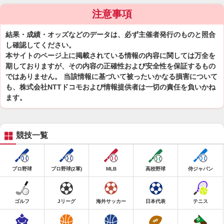
注意事項
結果・成績・オッズなどのデータは、必ず主催者発行のものと照合
し確認してください。
本サイトのページ上に掲載されている情報の内容に関しては万全を
期しておりますが、その内容の正確性および安全性を保証するもの
ではありません。 当該情報に基づいて被ったいかなる損害について
も、株式会社NTTドコモおよび情報提供者は一切の責任を負いかね
ます。
競技一覧
プロ野球
プロ野球(2軍)
MLB
高校野球
侍ジャパン
ゴルフ
Jリーグ
海外サッカー
日本代表
テニス