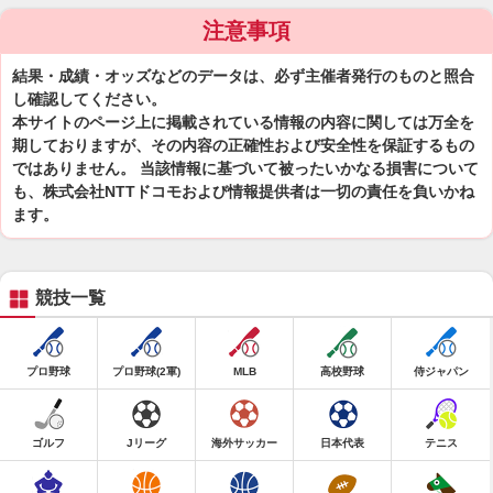
注意事項
結果・成績・オッズなどのデータは、必ず主催者発行のものと照合
し確認してください。
本サイトのページ上に掲載されている情報の内容に関しては万全を
期しておりますが、その内容の正確性および安全性を保証するもの
ではありません。 当該情報に基づいて被ったいかなる損害について
も、株式会社NTTドコモおよび情報提供者は一切の責任を負いかね
ます。
競技一覧
プロ野球
プロ野球(2軍)
MLB
高校野球
侍ジャパン
ゴルフ
Jリーグ
海外サッカー
日本代表
テニス