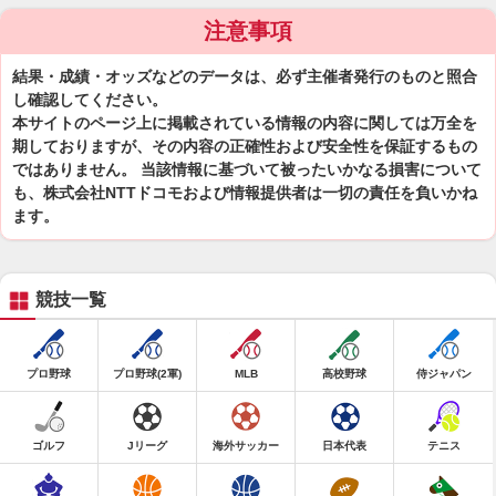
注意事項
結果・成績・オッズなどのデータは、必ず主催者発行のものと照合
し確認してください。
本サイトのページ上に掲載されている情報の内容に関しては万全を
期しておりますが、その内容の正確性および安全性を保証するもの
ではありません。 当該情報に基づいて被ったいかなる損害について
も、株式会社NTTドコモおよび情報提供者は一切の責任を負いかね
ます。
競技一覧
プロ野球
プロ野球(2軍)
MLB
高校野球
侍ジャパン
ゴルフ
Jリーグ
海外サッカー
日本代表
テニス