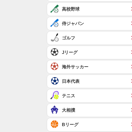
高校野球
侍ジャパン
ゴルフ
Jリーグ
海外サッカー
日本代表
テニス
大相撲
Bリーグ