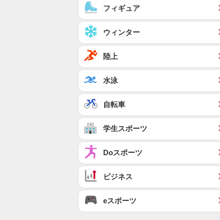
フィギュア
ウィンター
陸上
水泳
自転車
学生スポーツ
Doスポーツ
ビジネス
eスポーツ