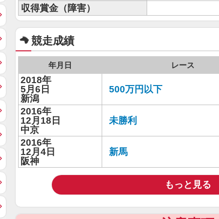
収得賞金（障害）
競走成績
年月日
レース
2018年
5月6日
500万円以下
新潟
2016年
12月18日
未勝利
中京
2016年
12月4日
新馬
阪神
もっと見る