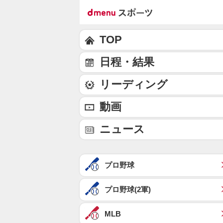
TOP
日程・結果
リーディング
動画
ニュース
プロ野球
プロ野球(2軍)
MLB