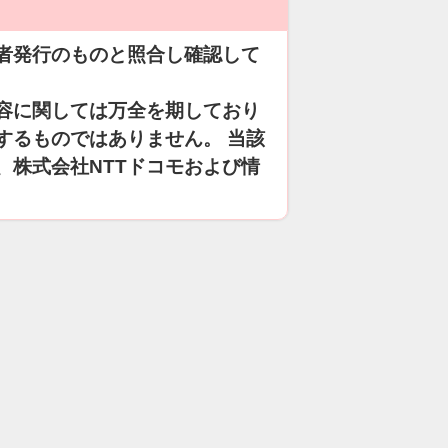
者発行のものと照合し確認して
容に関しては万全を期しており
するものではありません。 当該
、株式会社NTTドコモおよび情