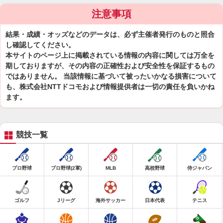
注意事項
結果・成績・オッズなどのデータは、必ず主催者発行のものと照合
し確認してください。
本サイトのページ上に掲載されている情報の内容に関しては万全を
期しておりますが、その内容の正確性および安全性を保証するもの
ではありません。 当該情報に基づいて被ったいかなる損害について
も、株式会社NTTドコモおよび情報提供者は一切の責任を負いかね
ます。
競技一覧
プロ野球
プロ野球(2軍)
MLB
高校野球
侍ジャパン
ゴルフ
Jリーグ
海外サッカー
日本代表
テニス