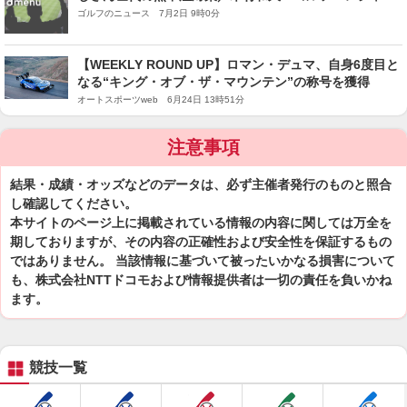
宣言』
ゴルフのニュース 7月2日 9時0分
【WEEKLY ROUND UP】ロマン・デュマ、自身6度目と
なる“キング・オブ・ザ・マウンテン”の称号を獲得
オートスポーツweb 6月24日 13時51分
注意事項
結果・成績・オッズなどのデータは、必ず主催者発行のものと照合
し確認してください。
本サイトのページ上に掲載されている情報の内容に関しては万全を
期しておりますが、その内容の正確性および安全性を保証するもの
ではありません。 当該情報に基づいて被ったいかなる損害について
も、株式会社NTTドコモおよび情報提供者は一切の責任を負いかね
ます。
競技一覧