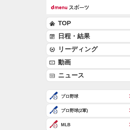
TOP
日程・結果
リーディング
動画
ニュース
プロ野球
プロ野球(2軍)
MLB