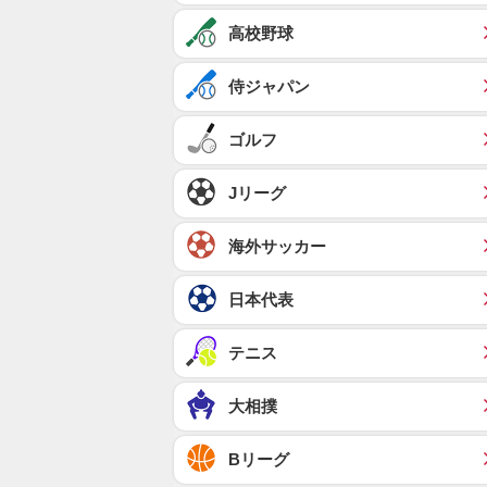
高校野球
侍ジャパン
ゴルフ
Jリーグ
海外サッカー
日本代表
テニス
大相撲
Bリーグ