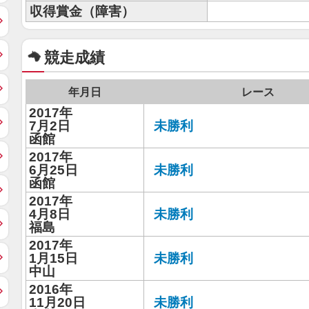
収得賞金（障害）
競走成績
年月日
レース
2017年
7月2日
未勝利
函館
2017年
6月25日
未勝利
函館
2017年
4月8日
未勝利
福島
2017年
1月15日
未勝利
中山
2016年
11月20日
未勝利