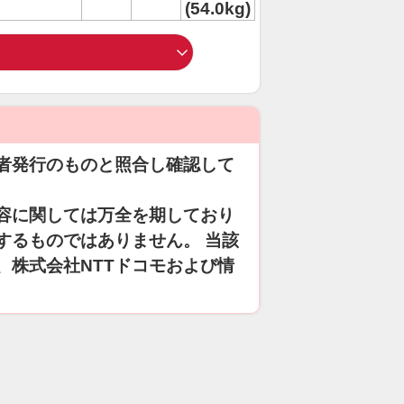
(54.0kg)
者発行のものと照合し確認して
容に関しては万全を期しており
するものではありません。 当該
、株式会社NTTドコモおよび情