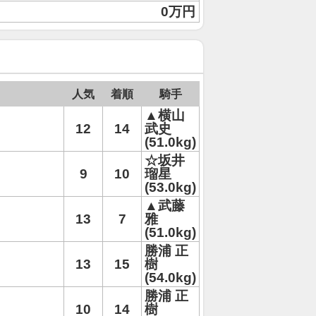
0万円
人気
着順
騎手
▲横山
12
14
武史
(51.0kg)
☆坂井
9
10
瑠星
(53.0kg)
▲武藤
13
7
雅
(51.0kg)
勝浦 正
13
15
樹
(54.0kg)
勝浦 正
10
14
樹