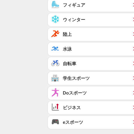
フィギュア
ウィンター
陸上
水泳
自転車
学生スポーツ
Doスポーツ
ビジネス
eスポーツ